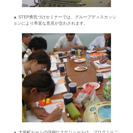
▲ STEP勇気づけセミナーでは、グループディスカッシ
ョンにより率直な意見が交わされます。
▲ 大井町ルームの詳細なスケジュールは、ブログよりご