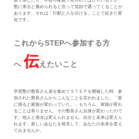
取り戻したり、学校や家庭で叱られてばかりいる子が、
塾に来ると褒められると言って笑顔で通ってくることが
あります。それは「行動と人を分ける」ことで起きた変
化です。
これからSTEPへ参加する方
伝
へ
えたいこと
学習塾の塾長さん達を集めてＳＴＥＰを開催した時、参
加された塾長さんからこんなことを言われました。「家
に帰ると家族が変わっていた。」もちろん、家族が変わ
ることは有りません。その塾長さん自身が変わったので
す。他人と過去は変えられません。自分と未来は変えら
れます。新しいあなたを発見して、あなたの未来を変え
てみませんか。