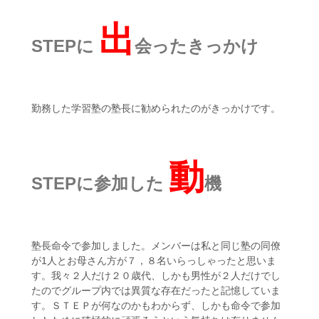
出
STEPに
会ったきっかけ
勤務した学習塾の塾長に勧められたのがきっかけです。
動
STEPに参加した
機
塾長命令で参加しました。メンバーは私と同じ塾の同僚
が1人とお母さん方が７，８名いらっしゃったと思いま
す。我々２人だけ２０歳代、しかも男性が２人だけでし
たのでグループ内では異質な存在だったと記憶していま
す。ＳＴＥＰが何なのかもわからず、しかも命令で参加