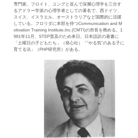
専門家。フロイト、ユングと並んで深層心理学を三分す
るアドラー学派の心理学者としての著名で、西ドイツ、
スイス、イスラエル、オーストラリアなど国際的に活躍
している。フロリダに本部を持つCommunication and M
otivation Training Institute,Inc.(CMTI)の所長を務める。1
981年11月、STEP普及のため来日。日本語訳の著書に
「土曜日の子どもたち」（発心社）「”やる気”のある子に
育てる法」（PHP研究所）がある。