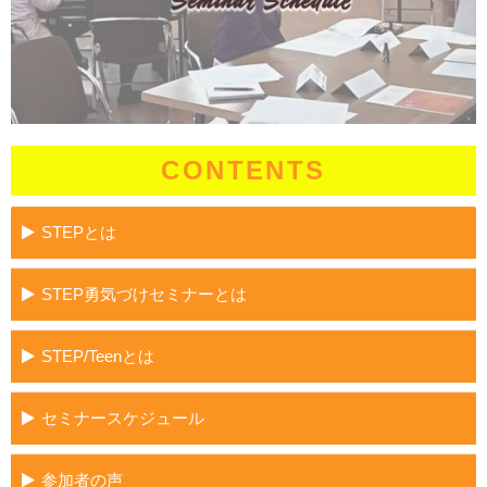
CONTENTS
STEPとは
STEP勇気づけセミナーとは
STEP/Teenとは
セミナースケジュール
参加者の声