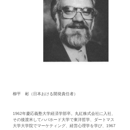
柳平 彬（日本おける開発責任者）
1962年慶応義塾大学経済学部卒。丸紅株式会社に入社、
その後渡米してハバホード大学で東洋哲学、ダートマス
大学大学院でマーケティング、経営心理学を学び、1967