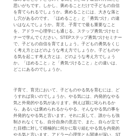
思いがちです。しかし、褒めることだけで子どもの自信
を育てられるでしょうか。褒めることには、大きな落と
し穴があるのです。「ほめること」と「勇気づけ」の違
いはなんでしょうか。育児、子育てで最も重要なこと
を、アドラー心理学にも通じる、ステップ勇気づけセミ
ナーで学んでください。STEPステップ勇気づけセミナー
で、子どもの自信を育てましょう。子どもの勇気をくじ
く考え方とはどのような考え方でしょうか。子どものや
る気を起こす考え方とは、どのような考え方でしょう
か。「ほめること」と「勇気づけること」との違いは、
どこにあるのでしょうか。
子育て、育児において、子どものやる気を育むには、ど
うすれば良いのでしょうか。やる気には、内発的なやる
気と外発的やる気があります。例えば親に叱られるか
ら、あるいは褒められるからやる、そんなやる気の事を
外発的なやる気と言います。それに反して、誰からも強
制されなくても、自分自身の意志で、また、自らが立て
た目標に対して積極的に何かに取り組むやる気を内発的
やる気と言います。アドラー心理学とも関連が深い、ST