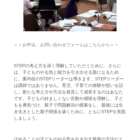
＞＞お申込、お問い合わせフォームはこちらから＞＞
STEPの考え方を深く理解していただくために、さらに
は、子どものやる気と能力を引き出せる親になるため
に、案内役のSTEPリーダーは導きます。STEPリーダー
は講師ではありません。育児、子育ての体験や想いを話
し、新たな考え方や方法を発見して成長するのはあなた
です。子どもの好ましくない言動や感情を理解し、子ど
もを勇気づけ、親子で問題解決の模索をし、最後には生
き生きとした親子関係を築くために、ともにSTEPを実践
しましょう。
ほめることが子どものやる気を引き出す最善の方法だと