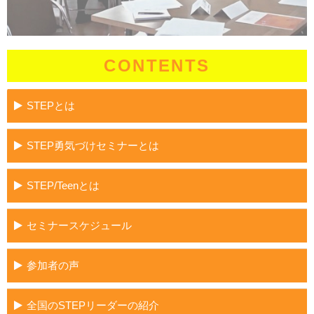
CONTENTS
STEPとは
STEP勇気づけセミナーとは
STEP/Teenとは
セミナースケジュール
参加者の声
全国のSTEPリーダーの紹介