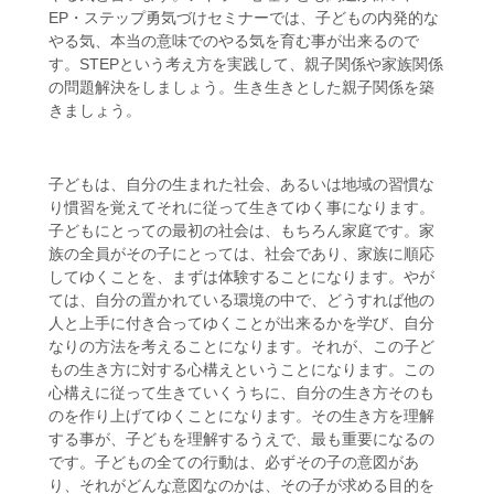
EP・ステップ勇気づけセミナーでは、子どもの内発的な
やる気、本当の意味でのやる気を育む事が出来るので
す。STEPという考え方を実践して、親子関係や家族関係
の問題解決をしましょう。生き生きとした親子関係を築
きましょう。
子どもは、自分の生まれた社会、あるいは地域の習慣な
り慣習を覚えてそれに従って生きてゆく事になります。
子どもにとっての最初の社会は、もちろん家庭です。家
族の全員がその子にとっては、社会であり、家族に順応
してゆくことを、まずは体験することになります。やが
ては、自分の置かれている環境の中で、どうすれば他の
人と上手に付き合ってゆくことが出来るかを学び、自分
なりの方法を考えることになります。それが、この子ど
もの生き方に対する心構えということになります。この
心構えに従って生きていくうちに、自分の生き方そのも
のを作り上げてゆくことになります。その生き方を理解
する事が、子どもを理解するうえで、最も重要になるの
です。子どもの全ての行動は、必ずその子の意図があ
り、それがどんな意図なのかは、その子が求める目的を