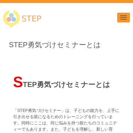
N
a
v
i
g
a
STEP勇気づけセミナーとは
t
i
o
n
S
TEP勇気づけセミナーとは
「STEP勇気づけセミナー」は、子どもの能力を、上手に
引き出せる親になるためのトレーニングを行っていま
す。同時にここは、同じ悩みを持つ親たちのコミュニテ
ィーでもあります。また、子どもを理解し、新しい育