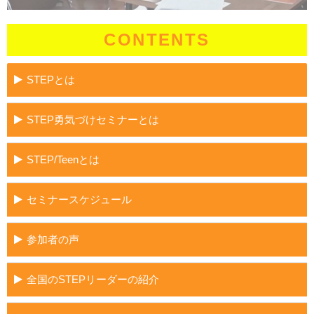
CONTENTS
STEPとは
STEP勇気づけセミナーとは
STEP/Teenとは
セミナースケジュール
参加者の声
全国のSTEPリーダーの紹介