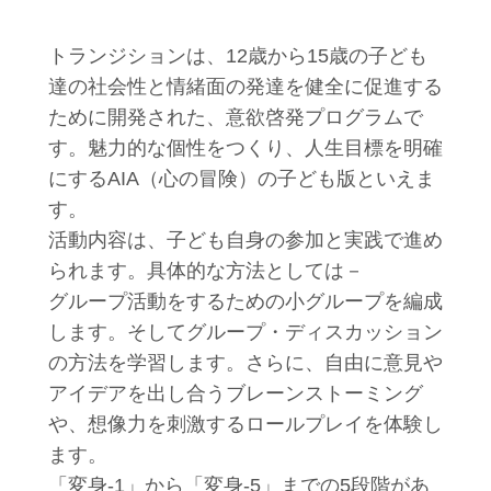
トランジションは、12歳から15歳の子ども
達の社会性と情緒面の発達を健全に促進する
ために開発された、意欲啓発プログラムで
す。魅力的な個性をつくり、人生目標を明確
にするAIA（心の冒険）の子ども版といえま
す。
活動内容は、子ども自身の参加と実践で進め
られます。具体的な方法としては－
グループ活動をするための小グループを編成
します。そしてグループ・ディスカッション
の方法を学習します。さらに、自由に意見や
アイデアを出し合うブレーンストーミング
や、想像力を刺激するロールプレイを体験し
ます。
「変身-1」から「変身-5」までの5段階があ