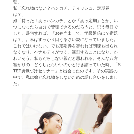
朝。
私「忘れ物はない？ハンカチ、ティッシュ、定期券
は？」
娘「持った！あっハンカチ」とか「あっ定期」とか、い
つになったら自分で管理できるのだろうと、思う毎日で
した。帰宅すれば、「お弁当出して、学級通信は？宿題
は？」。私はすっかり口うるさい親になっていました。
これではいけない、でも定期券を忘れれば朝練も出られ
なくなり、ペナルティがつく。遅刻することになり、か
わいそう。私もだらしない親だと思われる。そんな八方
塞がりの、どうしたらいいのかと行き詰っていた時、「S
TEP勇気づけセミナー」と出会ったのです。その実践の
中で、私は娘と忘れ物をしないための話し合いをしまし
た。