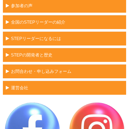
参加者の声
全国のSTEPリーダーの紹介
STEPリーダーになるには
STEPの開発者と歴史
お問合わせ・申し込みフォーム
運営会社