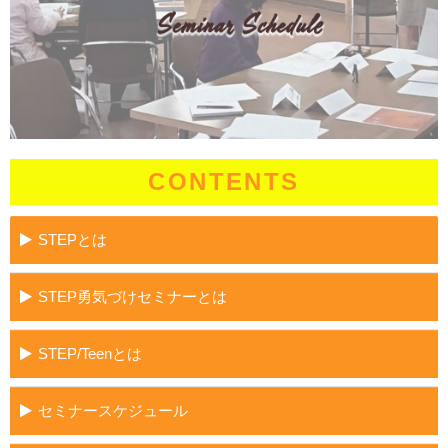
CONTENTS
STEPとは
STEP勇気づけセミナーとは
STEP/Teenとは
セミナースケジュール