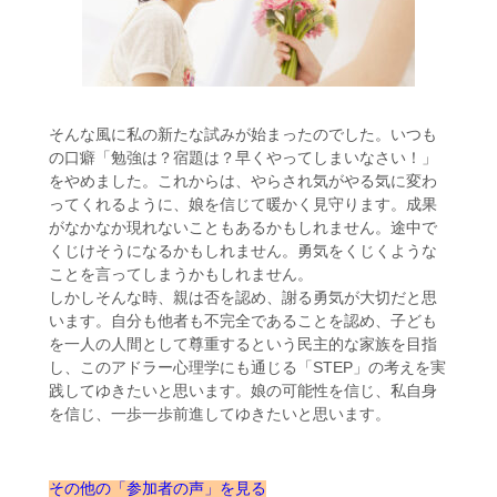
そんな風に私の新たな試みが始まったのでした。いつも
の口癖「勉強は？宿題は？早くやってしまいなさい！」
をやめました。これからは、やらされ気がやる気に変わ
ってくれるように、娘を信じて暖かく見守ります。成果
がなかなか現れないこともあるかもしれません。途中で
くじけそうになるかもしれません。勇気をくじくような
ことを言ってしまうかもしれません。
しかしそんな時、親は否を認め、謝る勇気が大切だと思
います。自分も他者も不完全であることを認め、子ども
を一人の人間として尊重するという民主的な家族を目指
し、このアドラー心理学にも通じる「STEP」の考えを実
践してゆきたいと思います。娘の可能性を信じ、私自身
を信じ、一歩一歩前進してゆきたいと思います。
その他の「参加者の声」を見る