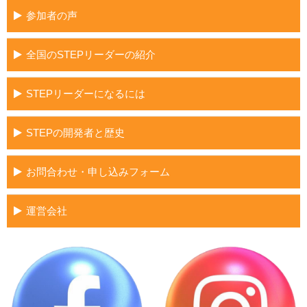
参加者の声
全国のSTEPリーダーの紹介
STEPリーダーになるには
STEPの開発者と歴史
お問合わせ・申し込みフォーム
運営会社