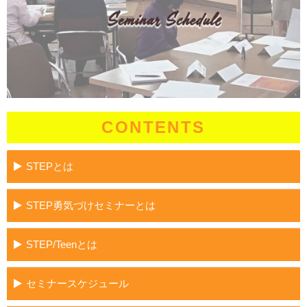
CONTENTS
STEPとは
STEP勇気づけセミナーとは
STEP/Teenとは
セミナースケジュール