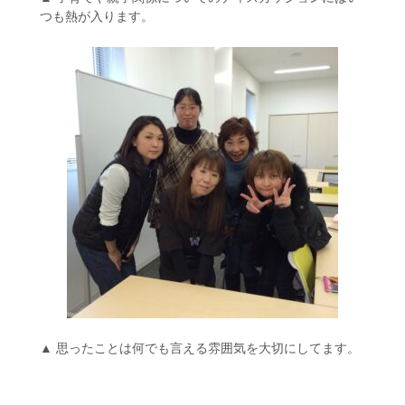
つも熱が入ります。
▲ 思ったことは何でも言える雰囲気を大切にしてます。