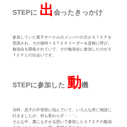
出
STEPに
会ったきっかけ
参加していた親子サークルのメンバーの方がＳＴＥＰを
受講され、その後時々ＳＴＥＰリーダーを彦根に呼び、
勉強会を開催されていて、その勉強会に参加したのがＳ
ＴＥＰとの出会いです。
動
STEPに参加した
機
当時、息子の不登校に悩んでいて、いろんな所に相談に
行きましたが、何も変わらず・・・。
そんな中、藁にもすがる思いで参加したＳＴＥＰの勉強